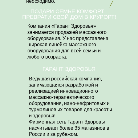
необходимо.
ПОДАРИ СЕМЬЕ КОМФОРТ -
ПРЕВРАТИ СВОЙ ДОМ В КРУРОРТ!
Компания «Гарант Здоровья»
занимается продажей массажного
оборудования. У нас представлена
широкая линейка массажного
оборудования для всей семьи и
любого возраста.
ГАРАНТ ЗДОРОВЬЯ
Ведущая российская компания,
занимающаяся разработкой и
реализацией инновационного
массажно-терапевтического
оборудования, нано-нефритовых и
турмалиновых товаров для красоты
и здоровья!
Фирменная сеть Гарант Здоровья
насчитывает более 35 магазинов в
России и за рубежом.