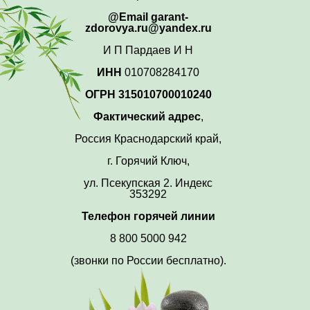
@Email garant-
zdorovya.ru@yandex.ru
И П Пардаев И Н
ИНН
010708284170
ОГРН 315010700010240
Фактический адрес
,
Россия Краснодарский край,
г. Горячий Ключ,
ул. Псекупская 2. Индекс
353292
Телефон горячей линии
8 800 5000 942
(звонки по России бесплатно).